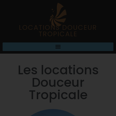
LOCATIONS DOUCEUR
TROPICALE
Les locations
Douceur
Tropicale